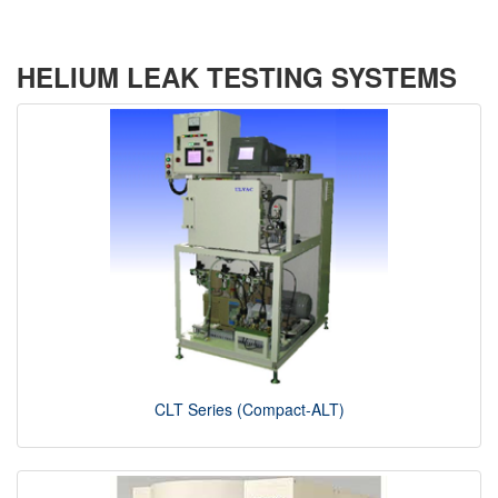
HELIUM LEAK TESTING SYSTEMS
CLT Series (Compact-ALT)